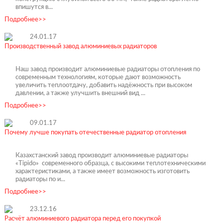
впишутся в...
Подробнее>>
24.01.17
Производственный завод алюминиевых радиаторов
Наш завод производит алюминиевые радиаторы отопления по
современным технологиям, которые дают возможность
увеличить теплоотдачу, добавить надёжность при высоком
давлении, а также улучшить внешний вид ...
Подробнее>>
09.01.17
Почему лучше покупать отечественные радиатор отопления
Казахстанский завод производит алюминиевые радиаторы
«Tipido» современного образца, с высокими теплотехническими
характеристиками, а также имеет возможность изготовить
радиаторы по и...
Подробнее>>
23.12.16
Расчёт алюминиевого радиатора перед его покупкой