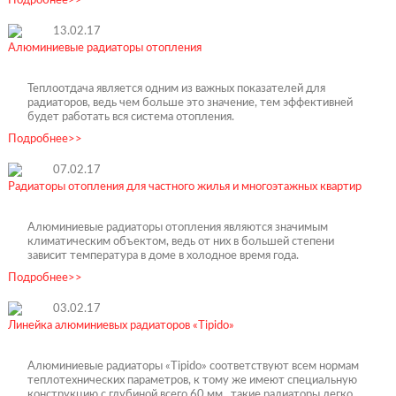
13.02.17
Алюминиевые радиаторы отопления
Теплоотдача является одним из важных показателей для
радиаторов, ведь чем больше это значение, тем эффективней
будет работать вся система отопления.
Подробнее>>
07.02.17
Радиаторы отопления для частного жилья и многоэтажных квартир
Алюминиевые радиаторы отопления являются значимым
климатическим объектом, ведь от них в большей степени
зависит температура в доме в холодное время года.
Подробнее>>
03.02.17
Линейка алюминиевых радиаторов «Tipido»
Алюминиевые радиаторы «Tipido» соответствуют всем нормам
теплотехнических параметров, к тому же имеют специальную
конструкцию с глубиной всего 60 мм, такие радиаторы легко