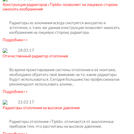
Конструкция радиаторов «Tipido» позволяет на лицевую сторону
наносить изображения
Радиаторы из алюминия всегда смотрятся аккуратно и
эстетично, к тому же данная конструкция позволяет наносить
изображения на лицевую сторону радиатора.
Подробнее>>
28.03.17
Отечественный радиатор отопления
Во время проектирования системы отопления и её монтаже,
необходимо обратить своё внимание на то, какие радиаторы
будут использоваться. Сегодня большинство профессионалов
рекомендуют использовать алюми...
Подробнее>>
22.02.17
Радиаторы отопления на высокое давление
Радиаторы отопления «Tipido» отличаются от аналогичных
приборов тем, что рассчитаны на высокое давление.
Подробнее>>