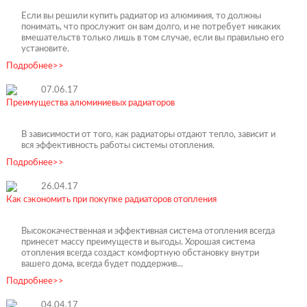
Если вы решили купить радиатор из алюминия, то должны
понимать, что прослужит он вам долго, и не потребует никаких
вмешательств только лишь в том случае, если вы правильно его
установите.
Подробнее>>
07.06.17
Преимущества алюминиевых радиаторов
В зависимости от того, как радиаторы отдают тепло, зависит и
вся эффективность работы системы отопления.
Подробнее>>
26.04.17
Как сэкономить при покупке радиаторов отопления
Высококачественная и эффективная система отопления всегда
принесет массу преимуществ и выгоды. Хорошая система
отопления всегда создаст комфортную обстановку внутри
вашего дома, всегда будет поддержив...
Подробнее>>
04.04.17