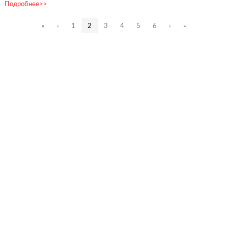
Подробнее>>
«
‹
1
2
3
4
5
6
›
»