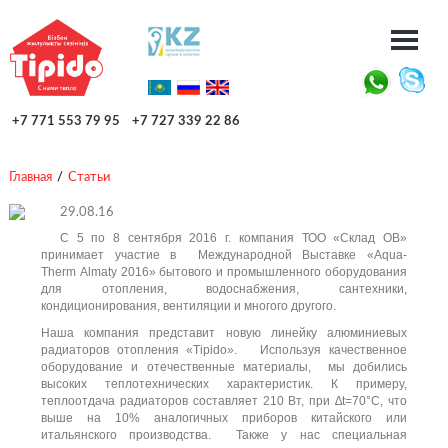
+7 771 553 79 95
+7 727 339 22 86
Главная
/
Статьи
29.08.16
С 5 по 8 сентября 2016 г. компания ТОО «Склад ОВ»
принимает участие в Международной Выставке «Aqua-
Therm Almaty 2016» бытового и промышленного оборудования
для отопления, водоснабжения, сантехники,
кондиционирования, вентиляции и многого другого.
Наша компания представит новую линейку алюминиевых
радиаторов отопления «Tipido». Используя качественное
оборудование и отечественные материалы, мы добились
высоких теплотехнических характеристик. К примеру,
теплоотдача радиаторов составляет 210 Вт, при ∆
t
=70°
C
, что
выше на 10% аналогичных приборов китайского или
итальянского производства. Также у нас специальная