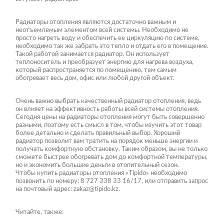
Радиаторы отопления являются достаточно важным и
неотъемлемым элементом всей системы. Необходимо не
просто нагреть воду и обеспечить ее циркуляцию по системе,
необходимо так же забрать это тепло и отдать его в помещение.
Такой работой занимается радиатор. Он использует
теплоноситель и преобразует энергию для нагрева воздуха,
который распространяется по помещению, тем самым
обогревает весь дом, офис или любой другой объект.
Очень важно выбрать качественный радиатор отопления, ведь
он влияет на эффективность работы всей системы отопления.
Сегодня цены на радиаторы отопления могут быть совершенно
разными, поэтому есть смысл в том, чтобы изучить этот товар
более детально и сделать правильный выбор. Хороший
радиатор позволит вам тратить на порядок меньше энергии и
получать комфортную обстановку. Таким образом, вы не только
сможете быстрее обогревать дом до комфортной температуры,
но и экономить большие деньги в отопительный сезон.
Чтобы купить радиаторы отопления «Tipido» необходимо
позвонить по номеру: 8 727 338 33 16/17, или отправить запрос
на почтовый адрес: zakaz@tipido.kz.
Читайте, также: