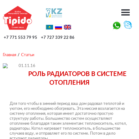
+7 771 553 79 95
+7 727 339 22 86
Главная
/
Статьи
01.11.16
РОЛЬ РАДИАТОРОВ В СИСТЕМЕ
ОТОПЛЕНИЯ
Для того чтобы в зимний период ваш дом радовал теплотой и
уютом, его необходимо обогревать. Эта миссия возлагается на
систему отопления, которая имеет достаточно простую
структуру работы. Большинство систем осуществляют
отопление благодаря таким элементам: теплоноситель, котел,
радиаторы. Котел нагревает теплоноситель, в большинстве
случаев воду, и отправляет его по системе. Потом в дело
вступают радиаторы.