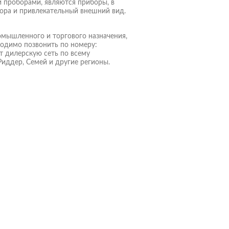
 проборами, являются приборы, в
ора и привлекательный внешний вид.
омышленного и торгового назначения,
ходимо позвонить по номеру:
ет дилерскую сеть по всему
Риддер, Семей и другие регионы.