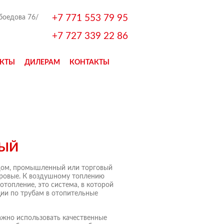
+7 771 553 79 95
ибоедова 76/
+7 727 339 22 86
КТЫ
ДИЛЕРАМ
КОНТАКТЫ
ВЫЙ
дом, промышленный или торговый
аровые. К воздушному топлению
отопление, это система, в которой
ии по трубам в отопительные
ажно использовать качественные