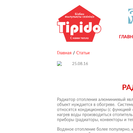
ГЛАВ
Главная
/
Статьи
25.08.16
РА
Радиатор отопления алюминиевый яв
объект нуждается в обогреве. Систем
относятся кондиционеры (с функцией «
нагрев воды производиться отопител
приборы (радиаторы, конвекторы и те
Водяное отопление более популярно, 