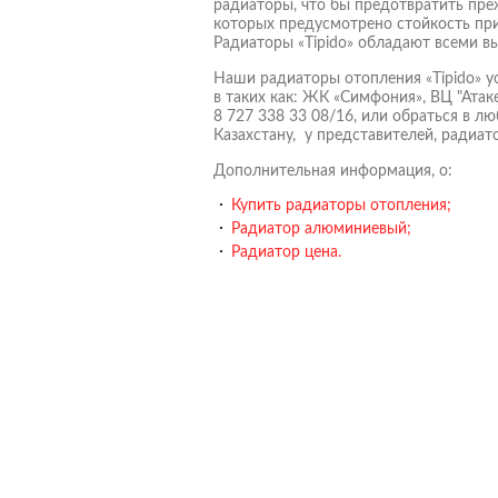
радиаторы, что бы предотвратить пре
которых предусмотрено стойкость при
Радиаторы «Tipido» обладают всеми 
Наши радиаторы отопления «Tipido» у
в таких как: ЖК «Симфония», ВЦ "Атак
8 727 338 33 08/16, или обраться в л
Казахстану, у представителей, радиат
Дополнительная информация, о:
Купить радиаторы отопления;
Радиатор алюминиевый;
Радиатор цена.