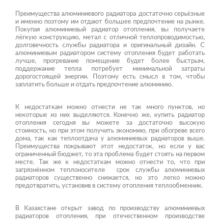
Преимущества алюминиевого радиатора достаточно серьёзные
и именно поэтому им отдают большее предпочтение на рынке.
Покупая алюминиевый радиатор отопления, вы получаете
лёгкую конструкцию, метал с отличной теплопроводимостью,
долговечность службы радиатора и оригинальный дизайн. С
алюминиевым радиатором систему отопления будет работать
лучше, прогревание помещение будет более быстрым,
поддержание тепла потребует минимальной затраты
дорогостоящей энергии. Поэтому есть смысл в том, чтобы
заплатить больше и отдать предпочтение алюминию.
К недостаткам можно отнести не так много пунктов, но
некоторые из них выделяются. Конечно же, купить радиатор
отопления сегодня вы можете за достаточно высокую
стоимость, но при этом получить экономию, при обогреве всего
дома, так как теплоотдача у алюминиевых радиаторов выше.
Преимущества покрывают этот недостаток, но если у вас
ограниченный бюджет, то эта проблема будет стоять на первом
месте. Так же к недостаткам можно отнести то, что при
загрязнённом теплоносителе срок службы алюминиевых
радиаторов существенно снижается, но это легко можно
предотвратить, установив в систему отопления теплообменник.
В Казахстане открыт завод по производству алюминиевых
радиаторов отопления, при отечественном производстве