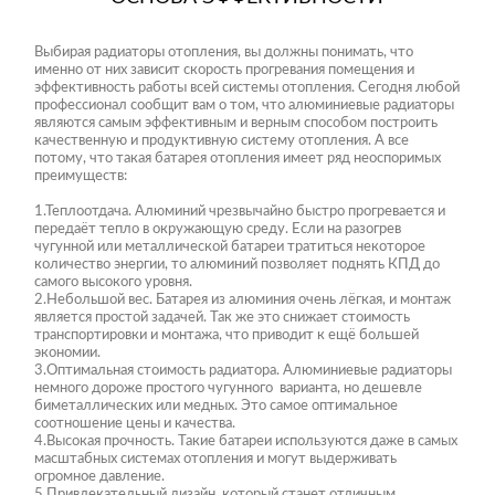
Выбирая радиаторы отопления, вы должны понимать, что
именно от них зависит скорость прогревания помещения и
эффективность работы всей системы отопления. Сегодня любой
профессионал сообщит вам о том, что алюминиевые радиаторы
являются самым эффективным и верным способом построить
качественную и продуктивную систему отопления. А все
потому, что такая батарея отопления имеет ряд неоспоримых
преимуществ:
1.Теплоотдача. Алюминий чрезвычайно быстро прогревается и
передаёт тепло в окружающую среду. Если на разогрев
чугунной или металлической батареи тратиться некоторое
количество энергии, то алюминий позволяет поднять КПД до
самого высокого уровня.
2.Небольшой вес. Батарея из алюминия очень лёгкая, и монтаж
является простой задачей. Так же это снижает стоимость
транспортировки и монтажа, что приводит к ещё большей
экономии.
3.Оптимальная стоимость радиатора. Алюминиевые радиаторы
немного дороже простого чугунного варианта, но дешевле
биметаллических или медных. Это самое оптимальное
соотношение цены и качества.
4.Высокая прочность. Такие батареи используются даже в самых
масштабных системах отопления и могут выдерживать
огромное давление.
5.Привлекательный дизайн, который станет отличным